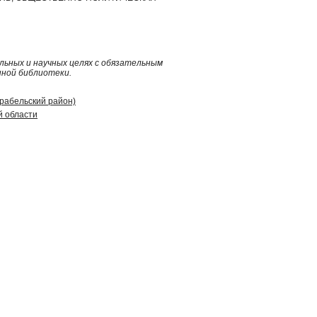
ьных и научных целях с обязательным
нной библиотеки.
арабельский район)
й области