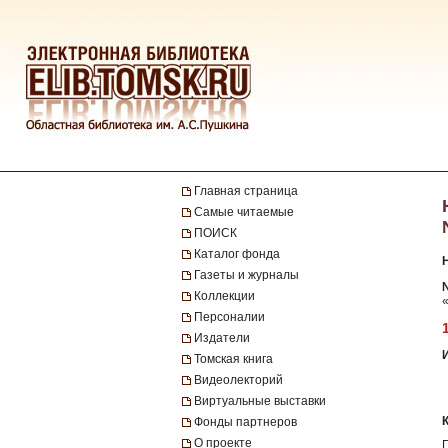
Главная страница
Самые читаемые
ПОИСК
Каталог фонда
Газеты и журналы
№
Коллекции
Персоналии
Издатели
Томская книга
Видеолекторий
Виртуальные выставки
Фонды партнеров
О проекте