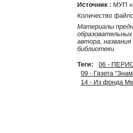
Источник :
МУП «
Количество файло
Материалы предн
образовательных 
автора, названия
библиотеки.
Теги:
06 - ПЕР
09 - Газета "Зна
14 - Из фонда М