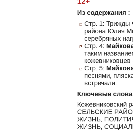
12+
Из содержания :
Стр. 1: Трижды
района Юлия Ми
серебряных наг
Стр. 4:
Майкова
таким название
кожевниковцев 
Стр. 5:
Майкова
песнями, пляск
встречали.
Ключевые слова
Кожевниковский 
СЕЛЬСКИЕ РАЙО
ЖИЗНЬ, ПОЛИТИ
ЖИЗНЬ, СОЦИА