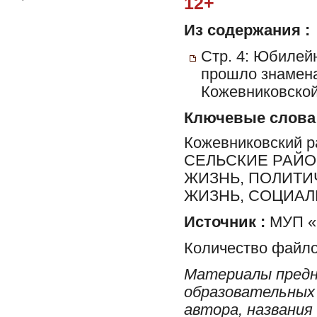
12+
Из содержания :
Стр. 4: Юбилейн
прошло знамена
Кожевниковской
Ключевые слова
Кожевниковский 
СЕЛЬСКИЕ РАЙО
ЖИЗНЬ, ПОЛИТИ
ЖИЗНЬ, СОЦИА
Источник :
МУП «
Количество файло
Материалы предн
образовательных 
автора, названия