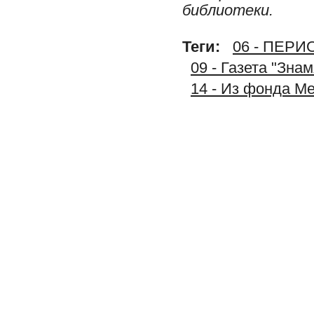
библиотеки.
Теги:
06 - ПЕР
09 - Газета "Зна
14 - Из фонда М