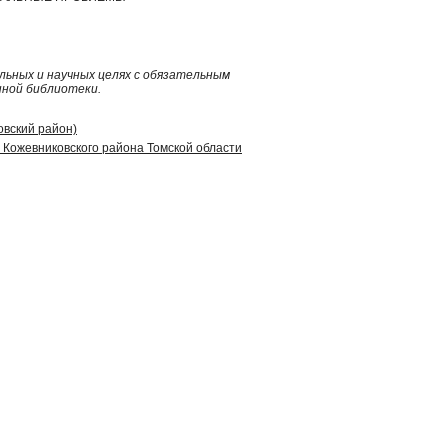
ьных и научных целях с обязательным
нной библиотеки.
овский район)
Кожевниковского района Томской области