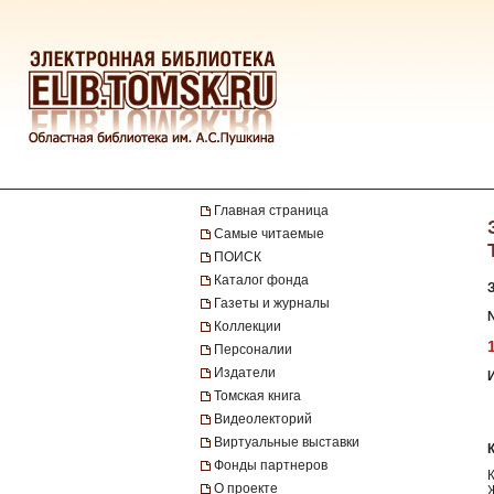
Главная страница
Самые читаемые
ПОИСК
Каталог фонда
Газеты и журналы
Коллекции
Персоналии
Издатели
Томская книга
Видеолекторий
Виртуальные выставки
Фонды партнеров
О проекте