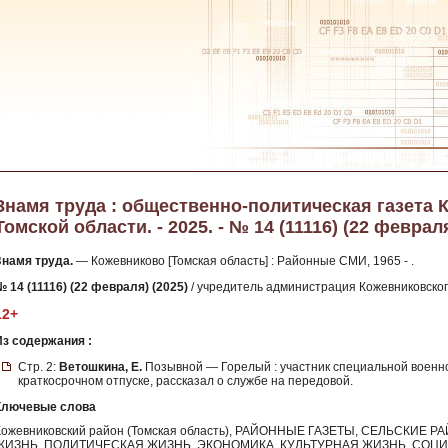
Знамя труда : общественно-политическая газета 
Томской области. - 2025. - № 14 (11116) (22 феврал
Знамя труда.
— Кожевниково [Томская область] : Районные СМИ, 1965 - .
№ 14 (11116) (22 февраля) (2025)
/ учредитель администрация Кожевниковского
12+
Из содержания :
Стр. 2:
Ветошкина, Е.
Позывной — Горелый : участник специальной военно
краткосрочном отпуске, рассказал о службе на передовой.
Ключевые слова
Кожевниковский район (Томская область), РАЙОННЫЕ ГАЗЕТЫ, СЕЛЬСКИ
ЖИЗНЬ, ПОЛИТИЧЕСКАЯ ЖИЗНЬ, ЭКОНОМИКА, КУЛЬТУРНАЯ ЖИЗНЬ, СО