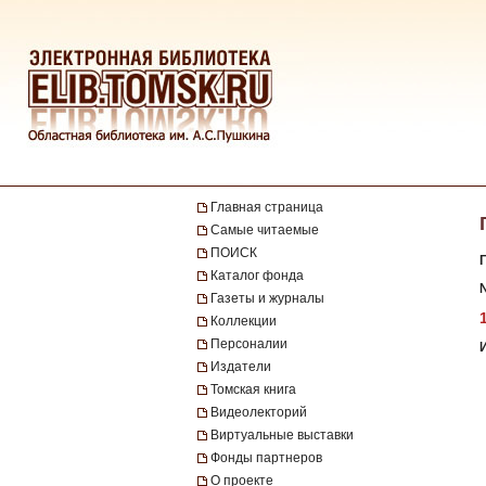
Главная страница
Самые читаемые
ПОИСК
Каталог фонда
№
Газеты и журналы
Коллекции
Персоналии
Издатели
Томская книга
Видеолекторий
Виртуальные выставки
Фонды партнеров
О проекте