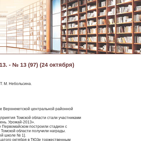
3. - № 13 (97) (24 октября)
Т. М. Небольсина.
рге Верхнекетской центральной районной
дприятия Томской области стали участниками
ень. Урожай-2013».
е Первомайском построили стадион с
Томской области получили награды.
ей школе № 1].
цатого октября в ТЮЗе торжественным