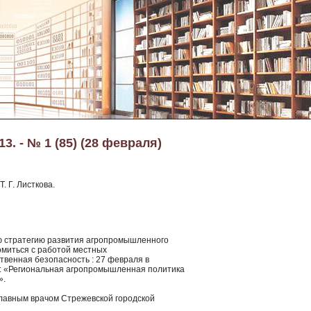
3. - № 1 (85) (28 февраля)
. Г. Листкова.
вую стратегию развития агропромышленного
омиться с работой местных
твенная безопасность : 27 февраля в
у: «Региональная агропромышленная политика
».
 главным врачом Стрежевской городской