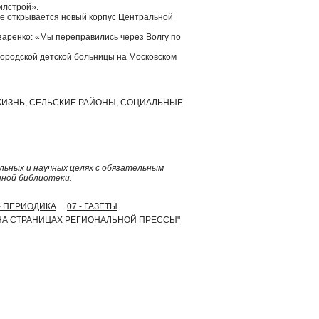
илстрой».
не открывается новый корпус Центральной
аренко: «Мы переправились через Волгу по
городской детской больницы на Московском
 ЖИЗНЬ, СЕЛЬСКИЕ РАЙОНЫ, СОЦИАЛЬНЫЕ
ьных и научных целях с обязательным
нной библиотеки.
 - ПЕРИОДИКА
07 - ГАЗЕТЫ
 гг. НА СТРАНИЦАХ РЕГИОНАЛЬНОЙ ПРЕССЫ"