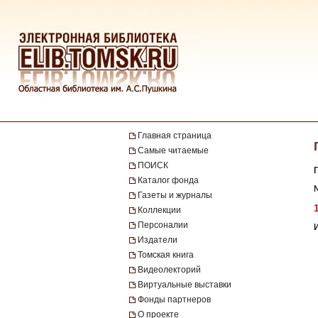
Главная страница
Самые читаемые
ПОИСК
Каталог фонда
Газеты и журналы
Коллекции
Персоналии
Издатели
Томская книга
Видеолекторий
Виртуальные выставки
Фонды партнеров
О проекте