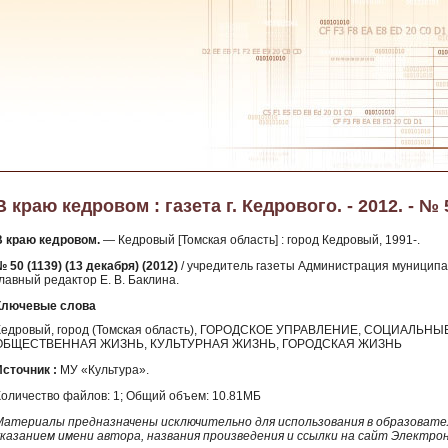
В краю кедровом : газета г. Кедрового. - 2012. - № 
В краю кедровом.
— Кедровый [Томская область] : город Кедровый, 1991-.
 50 (1139) (13 декабря) (2012)
/ учредитель газеты Администрация муниципа
лавный редактор Е. В. Баклина.
Ключевые слова
Кедровый, город (Томская область), ГОРОДСКОЕ УПРАВЛЕНИЕ, СОЦИАЛЬ
ОБЩЕСТВЕННАЯ ЖИЗНЬ, КУЛЬТУРНАЯ ЖИЗНЬ, ГОРОДСКАЯ ЖИЗНЬ
Источник :
МУ «Культура».
Количество файлов: 1; Общий объем: 10.81МБ
Материалы предназначены исключительно для использования в образовател
указанием имени автора, названия произведения и ссылки на сайт Электро