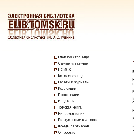
Главная страница
Самые читаемые
ПОИСК
Каталог фонда
№
Газеты и журналы
г
Коллекции
Персоналии
Издатели
Томская книга
Видеолекторий
Виртуальные выставки
Фонды партнеров
О проекте