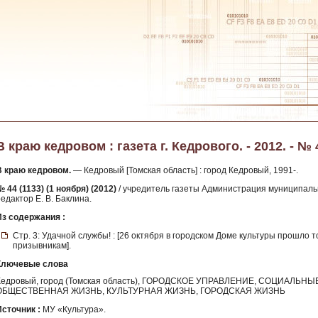
В краю кедровом : газета г. Кедрового. - 2012. - № 
В краю кедровом.
— Кедровый [Томская область] : город Кедровый, 1991-.
 44 (1133) (1 ноября) (2012)
/ учредитель газеты Администрация муниципаль
едактор Е. В. Баклина.
Из содержания :
Стр. 3: Удачной службы! : [26 октября в городском Доме культуры прошл
призывникам].
Ключевые слова
Кедровый, город (Томская область), ГОРОДСКОЕ УПРАВЛЕНИЕ, СОЦИАЛЬ
ОБЩЕСТВЕННАЯ ЖИЗНЬ, КУЛЬТУРНАЯ ЖИЗНЬ, ГОРОДСКАЯ ЖИЗНЬ
Источник :
МУ «Культура».