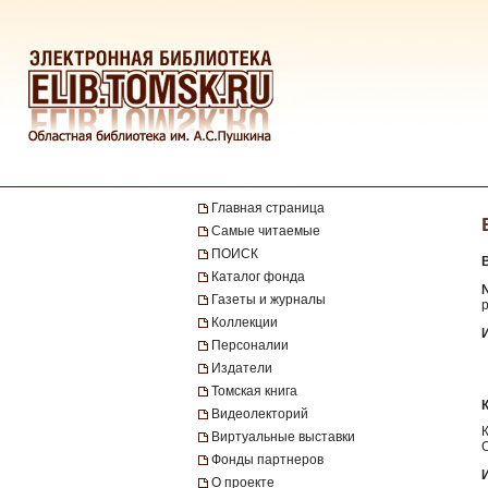
Главная страница
Самые читаемые
ПОИСК
Каталог фонда
№
Газеты и журналы
р
Коллекции
Персоналии
Издатели
Томская книга
Видеолекторий
Виртуальные выставки
Фонды партнеров
О проекте