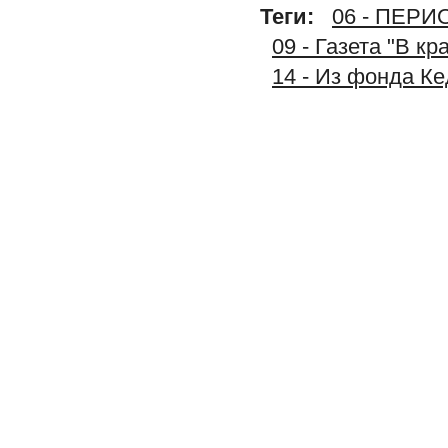
Теги:
06 - ПЕР
09 - Газета "В к
14 - Из фонда К