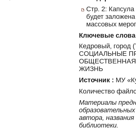
Стр. 2: Капсула
будет заложена
массовых мероп
Ключевые слова
Кедровый, город
СОЦИАЛЬНЫЕ ПР
ОБЩЕСТВЕННАЯ 
ЖИЗНЬ
Источник :
МУ «Ку
Количество файло
Материалы предн
образовательных 
автора, названия
библиотеки.