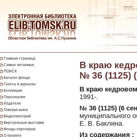
Главная страница
В краю кедро
Самые читаемые
ПОИСК
№ 36 (1125) 
Каталог фонда
Газеты и журналы
В краю кедровом
Коллекции
1991-.
Персоналии
Издатели
№ 36 (1125) (6 се
Томская книга
муниципального о
Видеолекторий
Е. В. Баклина.
Виртуальные выставки
Фонды партнеров
Из содержания :
О проекте