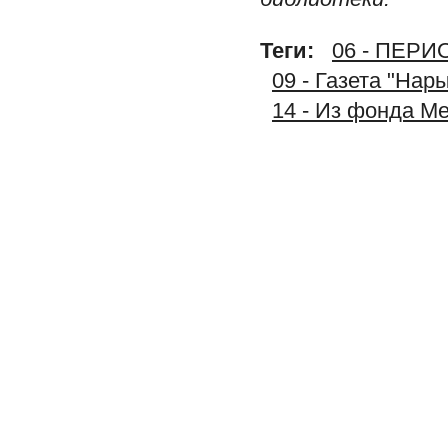
Теги:
06 - ПЕР
09 - Газета "Нар
14 - Из фонда М