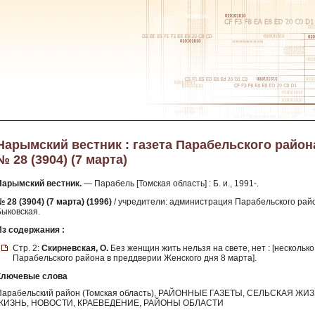
Нарымский вестник : газета Парабельского района 
№ 28 (3904) (7 марта)
Нарымский вестник.
— Парабель [Томская область] : Б. и., 1991-.
 28 (3904) (7 марта) (1996)
/ учредители: администрация Парабельского район
Быковская.
Из содержания :
Стр. 2:
Скирневская, О.
Без женщин жить нельзя на свете, нет : [нескольк
Парабельского района в преддверии Женского дня 8 марта].
Ключевые слова
Парабельский район (Томская область), РАЙОННЫЕ ГАЗЕТЫ, СЕЛЬСКАЯ
ЖИЗНЬ, НОВОСТИ, КРАЕВЕДЕНИЕ, РАЙОНЫ ОБЛАСТИ