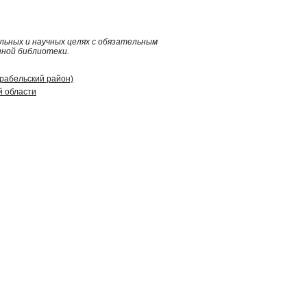
ьных и научных целях с обязательным
нной библиотеки.
арабельский район)
й области