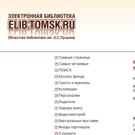
Главная страница
Самые читаемые
ПОИСК
Каталог фонда
Газеты и журналы
№
Коллекции
Персоналии
Издатели
Томская книга
Видеолекторий
Виртуальные выставки
Фонды партнеров
О проекте