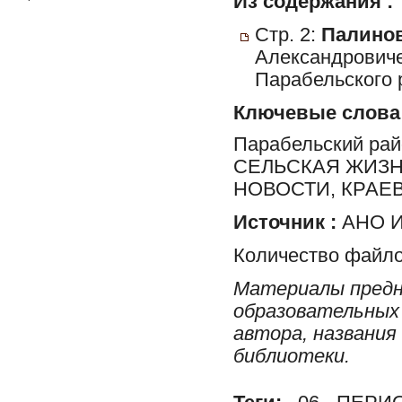
Из содержания :
Стр. 2:
Палинов
Александровиче
Парабельского 
Ключевые слова
Парабельский ра
СЕЛЬСКАЯ ЖИЗН
НОВОСТИ, КРАЕ
Источник :
АНО И
Количество файло
Материалы предн
образовательных 
автора, названия
библиотеки.