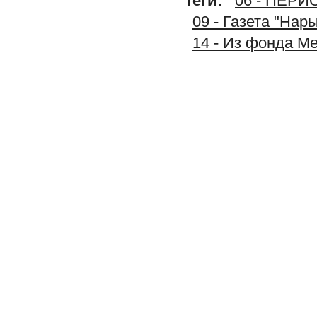
Теги:
06 - ПЕР
09 - Газета "Нар
14 - Из фонда М