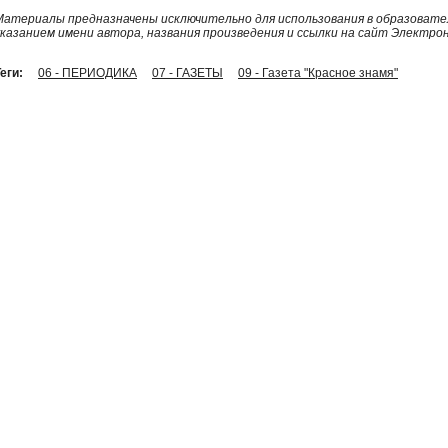
Материалы предназначены исключительно для использования в образовател
указанием имени автора, названия произведения и ссылки на сайт Электро
еги:
06 - ПЕРИОДИКА
07 - ГАЗЕТЫ
09 - Газета "Красное знамя"