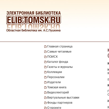
Главная страница
Самые читаемые
ПОИСК
Каталог фонда
Газеты и журналы
Коллекции
Персоналии
Издатели
Томская книга
Видеолекторий
Виртуальные выставки
Фонды партнеров
О проекте