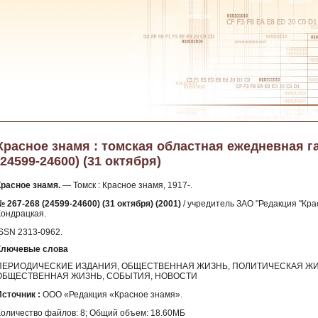
Красное знамя : томская областная ежедневная газ
(24599-24600) (31 октября)
Красное знамя.
— Томск : Красное знамя, 1917-.
№ 267-268 (24599-24600) (31 октября) (2001)
/ учредитель ЗАО "Редакция "Крас
Кондрацкая.
ISSN 2313-0962.
Ключевые слова
ПЕРИОДИЧЕСКИЕ ИЗДАНИЯ, ОБЩЕСТВЕННАЯ ЖИЗНЬ, ПОЛИТИЧЕСКАЯ ЖИ
ОБЩЕСТВЕННАЯ ЖИЗНЬ, СОБЫТИЯ, НОВОСТИ
Источник :
ООО «Редакция «Красное знамя».
Количество файлов: 8; Общий объем: 18.60МБ