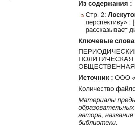
Из содержания :
Стр. 2:
Лоскутов
перспективу» :
рассказывает ди
Ключевые слова
ПЕРИОДИЧЕСКИЕ
ПОЛИТИЧЕСКАЯ 
ОБЩЕСТВЕННАЯ 
Источник :
ООО «Р
Количество файло
Материалы предн
образовательных 
автора, названия
библиотеки.