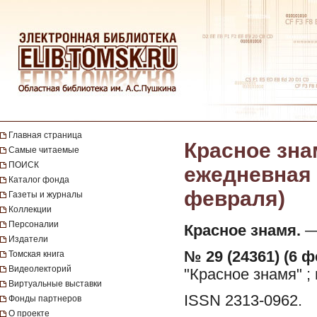
Главная страница
Красное зна
Самые читаемые
ПОИСК
ежедневная г
Каталог фонда
февраля)
Газеты и журналы
Коллекции
Персоналии
Красное знамя.
— 
Издатели
№ 29 (24361) (6 ф
Томская книга
Видеолекторий
"Красное знамя" ;
Виртуальные выставки
ISSN 2313-0962.
Фонды партнеров
О проекте