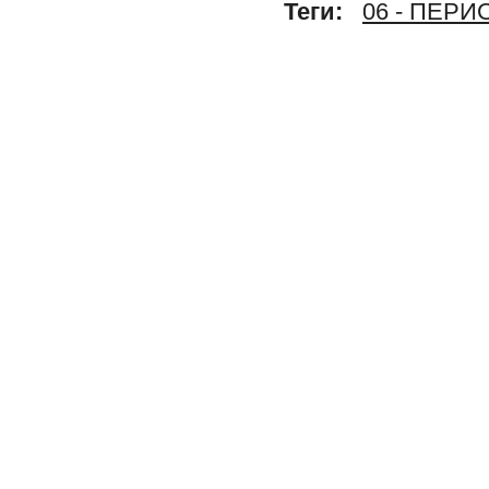
Теги:
06 - ПЕР