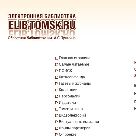
Главная страница
Самые читаемые
ПОИСК
Каталог фонда
Газеты и журналы
Коллекции
№
Персоналии
Издатели
Томская книга
Видеолекторий
Виртуальные выставки
Фонды партнеров
О проекте