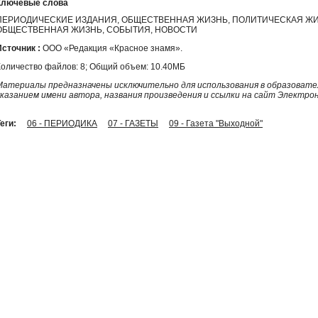
Ключевые слова
ПЕРИОДИЧЕСКИЕ ИЗДАНИЯ, ОБЩЕСТВЕННАЯ ЖИЗНЬ, ПОЛИТИЧЕСКАЯ ЖИ
ОБЩЕСТВЕННАЯ ЖИЗНЬ, СОБЫТИЯ, НОВОСТИ
Источник :
ООО «Редакция «Красное знамя».
Количество файлов: 8; Общий объем: 10.40МБ
Материалы предназначены исключительно для использования в образовател
указанием имени автора, названия произведения и ссылки на сайт Электро
еги:
06 - ПЕРИОДИКА
07 - ГАЗЕТЫ
09 - Газета "Выходной"