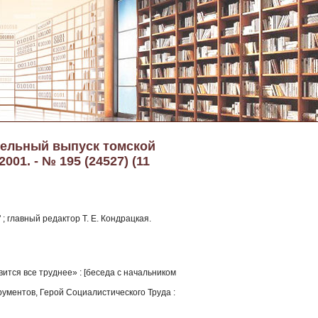
тельный выпуск томской
01. - № 195 (24527) (11
; главный редактор Т. Е. Кондрацкая.
тся все труднее» : [беседа с начальником
ументов, Герой Социалистического Труда :