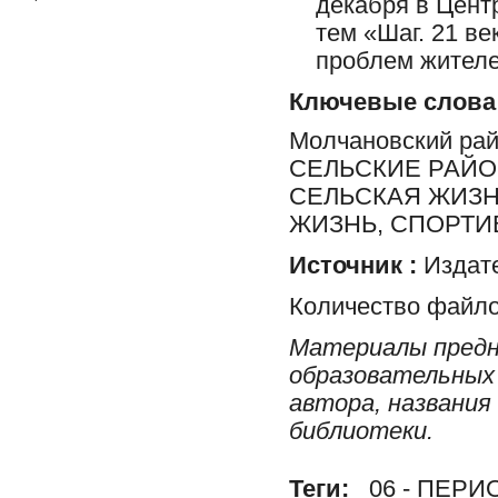
декабря в Цент
тем «Шаг. 21 в
проблем жителе
Ключевые слова
Молчановский ра
СЕЛЬСКИЕ РАЙО
СЕЛЬСКАЯ ЖИЗН
ЖИЗНЬ, СПОРТИ
Источник :
Издате
Количество файло
Материалы предн
образовательных 
автора, названия
библиотеки.
Теги:
06 - ПЕР