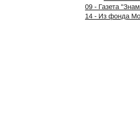
09 - Газета "Зна
14 - Из фонда М