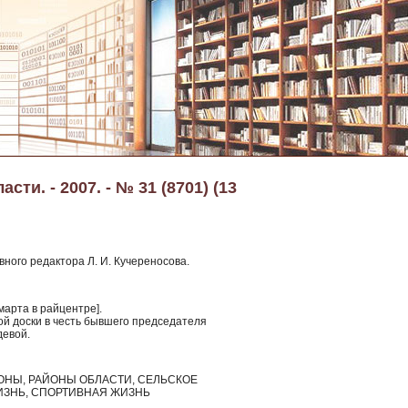
ти. - 2007. - № 31 (8701) (13
вного редактора Л. И. Кучереносова.
марта в райцентре].
й доски в честь бывшего председателя
девой.
РАЙОНЫ, РАЙОНЫ ОБЛАСТИ, СЕЛЬСКОЕ
ИЗНЬ, СПОРТИВНАЯ ЖИЗНЬ