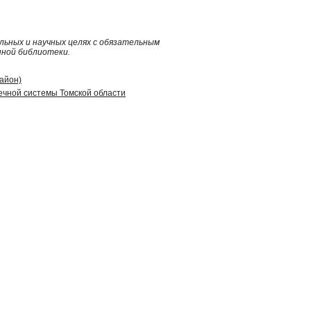
ьных и научных целях с обязательным
нной библиотеки.
район)
ечной системы Томской области