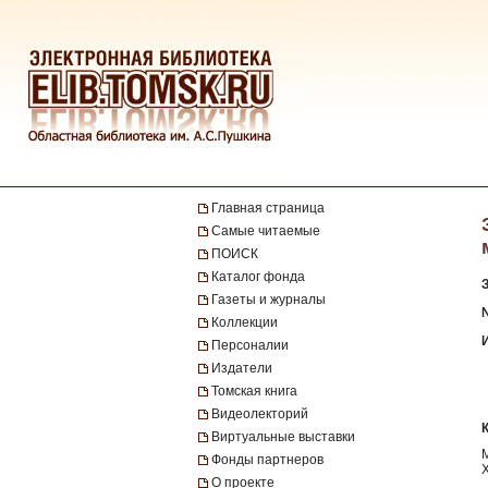
Главная страница
Самые читаемые
ПОИСК
Каталог фонда
Газеты и журналы
№
Коллекции
Персоналии
Издатели
Томская книга
Видеолекторий
Виртуальные выставки
Фонды партнеров
О проекте