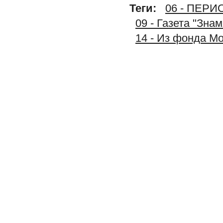
Теги:
06 - ПЕР
09 - Газета "Зна
14 - Из фонда М