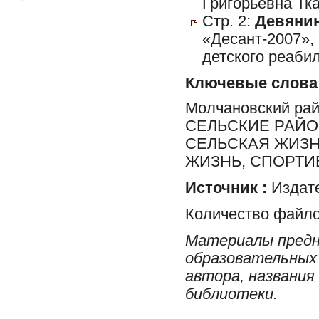
Григорьевна Тка
Стр. 2:
Девянин
«Десант-2007»,
детского реаби
Ключевые слова
Молчановский ра
СЕЛЬСКИЕ РАЙО
СЕЛЬСКАЯ ЖИЗН
ЖИЗНЬ, СПОРТИ
Источник :
Издате
Количество файло
Материалы предн
образовательных 
автора, названия
библиотеки.