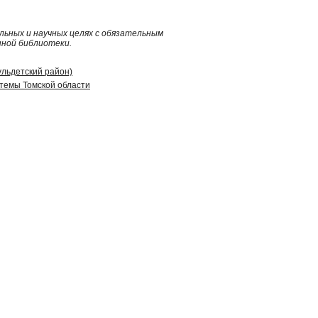
ьных и научных целях с обязательным
нной библиотеки.
ульдетский район)
стемы Томской области