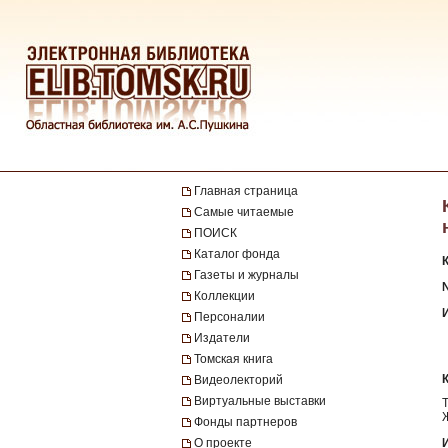
Главная страница
Самые читаемые
ПОИСК
Каталог фонда
Газеты и журналы
№
Коллекции
Персоналии
Издатели
Томская книга
Видеолекторий
Виртуальные выставки
Фонды партнеров
О проекте