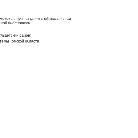
ьных и научных целях с обязательным
нной библиотеки.
ульдетский район)
стемы Томской области