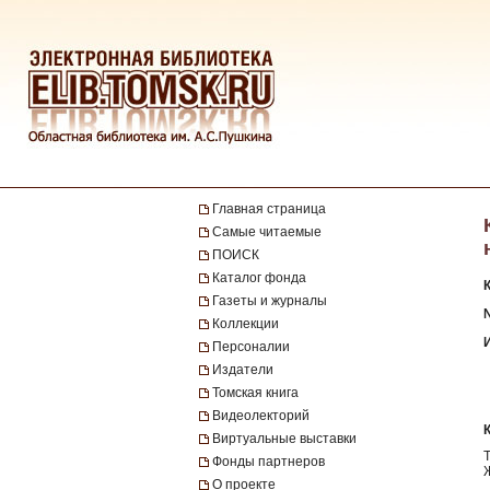
Главная страница
Самые читаемые
ПОИСК
Каталог фонда
Газеты и журналы
Коллекции
Персоналии
Издатели
Томская книга
Видеолекторий
Виртуальные выставки
Фонды партнеров
О проекте