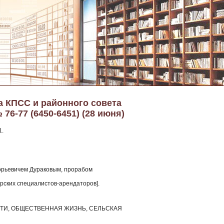
а КПСС и районного совета
76-77 (6450-6451) (28 июня)
1.
орьевичем Дураковым, прорабом
орских специалистов-арендаторов].
ЛАСТИ, ОБЩЕСТВЕННАЯ ЖИЗНЬ, СЕЛЬСКАЯ