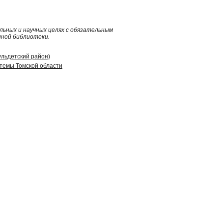
ьных и научных целях с обязательным
нной библиотеки.
ульдетский район)
стемы Томской области