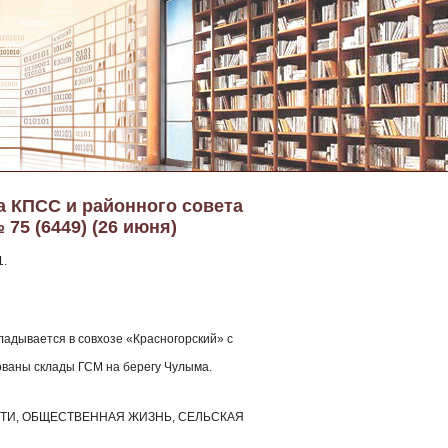
а КПСС и районного совета
75 (6449) (26 июня)
1.
ладывается в совхозе «Красногорский» с
ованы склады ГСМ на берегу Чулыма.
ЛАСТИ, ОБЩЕСТВЕННАЯ ЖИЗНЬ, СЕЛЬСКАЯ