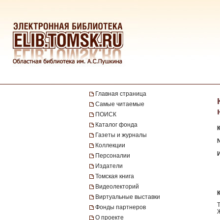
Главная страница
Самые читаемые
ПОИСК
Каталог фонда
Газеты и журналы
№
Коллекции
Персоналии
Издатели
Томская книга
Видеолекторий
Виртуальные выставки
Фонды партнеров
О проекте