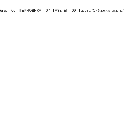
еги:
06 - ПЕРИОДИКА
07 - ГАЗЕТЫ
09 - Газета "Сибирская жизнь"