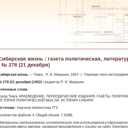
Сибирская жизнь : газета политическая, литератур
- № 278 (21 декабря)
Сибирская жизнь.
— Томск : П. И. Макушин, 1897- ( : Паровая типо-литография
№ 278 (21 декабря) (1902)
/ редактор П. И. Макушин.
Ключевые слова
город Томск, КРАЕВЕДЕНИЕ, ПЕРИОДИЧЕСКИЕ ИЗДАНИЯ, ГАЗЕТЫ, ПОЛИТИ
ИСТОРИЯ ПОЛИТИЧЕСКОЙ МЫСЛИ, ИСТОРИЯ СИБИРИ
Источник :
Научная библиотека ТГУ.
Количество файлов: 4; Общий объем: 7.32МБ
Материалы предназначены исключительно для использования в образовател
указанием имени автора, названия произведения и ссылки на сайт Электро