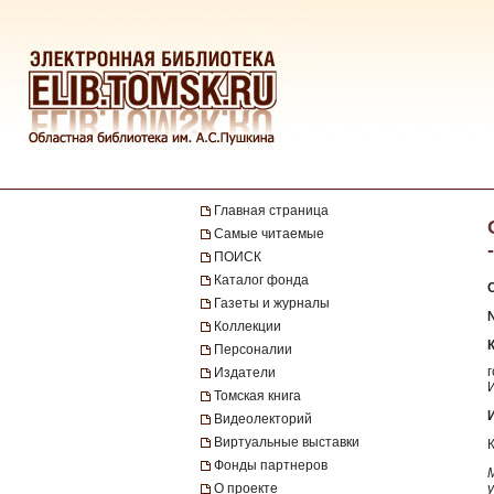
Главная страница
Самые читаемые
ПОИСК
Каталог фонда
Газеты и журналы
Коллекции
Персоналии
Издатели
Томская книга
Видеолекторий
Виртуальные выставки
Фонды партнеров
О проекте