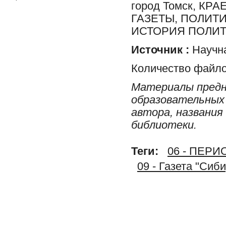
город Томск, К
ГАЗЕТЫ, ПОЛИТ
ИСТОРИЯ ПОЛИТ
Источник :
Научна
Количество файло
Материалы предн
образовательных 
автора, названия
библиотеки.
Теги:
06 - ПЕР
09 - Газета "Сиб