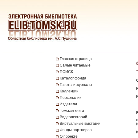
Главная страница
Самые читаемые
ПОИСК
Каталог фонда
Газеты и журналы
Коллекции
Персоналии
Издатели
Томская книга
Видеолекторий
Виртуальные выставки
Фонды партнеров
О проекте