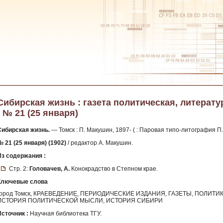
Сибирская жизнь : газета политическая, литератур
- № 21 (25 января)
Сибирская жизнь.
— Томск : П. Макушин, 1897- ( : Паровая типо-литография П.
№ 21 (25 января) (1902)
/ редактор А. Макушин.
Из содержания :
Стр. 2:
Головачев, А.
Конокрадство в Степном крае.
Ключевые слова
город Томск, КРАЕВЕДЕНИЕ, ПЕРИОДИЧЕСКИЕ ИЗДАНИЯ, ГАЗЕТЫ, ПОЛИТИ
ИСТОРИЯ ПОЛИТИЧЕСКОЙ МЫСЛИ, ИСТОРИЯ СИБИРИ
Источник :
Научная библиотека ТГУ.