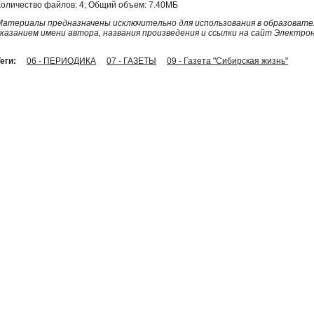
Количество файлов: 4; Общий объем: 7.40МБ
Материалы предназначены исключительно для использования в образовател
указанием имени автора, названия произведения и ссылки на сайт Электро
еги:
06 - ПЕРИОДИКА
07 - ГАЗЕТЫ
09 - Газета "Сибирская жизнь"