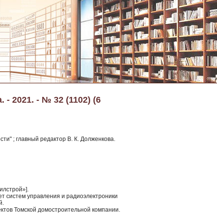
 2021. - № 32 (1102) (6
ти" ; главный редактор В. К. Долженкова.
илстрой»].
ет систем управления и радиоэлектроники
й.
ктов Томской домостроительной компании.