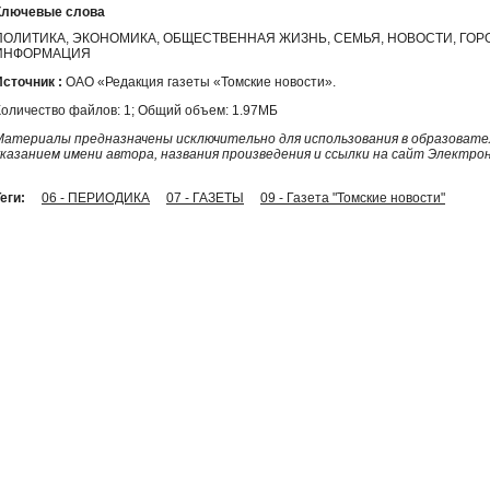
Ключевые слова
ПОЛИТИКА, ЭКОНОМИКА, ОБЩЕСТВЕННАЯ ЖИЗНЬ, СЕМЬЯ, НОВОСТИ, ГО
ИНФОРМАЦИЯ
Источник :
ОАО «Редакция газеты «Томские новости».
Количество файлов: 1; Общий объем: 1.97МБ
Материалы предназначены исключительно для использования в образовател
указанием имени автора, названия произведения и ссылки на сайт Электро
еги:
06 - ПЕРИОДИКА
07 - ГАЗЕТЫ
09 - Газета "Томские новости"