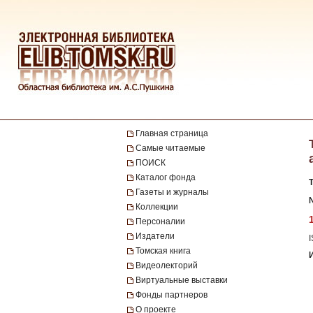
Главная страница
Самые читаемые
ПОИСК
Каталог фонда
Газеты и журналы
№
Коллекции
Персоналии
Издатели
Томская книга
Видеолекторий
Виртуальные выставки
Фонды партнеров
О проекте