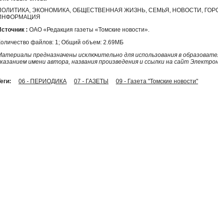
ПОЛИТИКА, ЭКОНОМИКА, ОБЩЕСТВЕННАЯ ЖИЗНЬ, СЕМЬЯ, НОВОСТИ, ГО
ИНФОРМАЦИЯ
Источник :
ОАО «Редакция газеты «Томские новости».
Количество файлов: 1; Общий объем: 2.69МБ
Материалы предназначены исключительно для использования в образовател
указанием имени автора, названия произведения и ссылки на сайт Электро
еги:
06 - ПЕРИОДИКА
07 - ГАЗЕТЫ
09 - Газета "Томские новости"