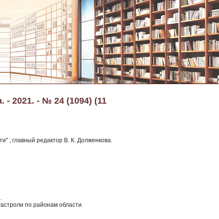
- 2021. - № 24 (1094) (11
и" ; главный редактор В. К. Долженкова.
.
гастроли по районам области.