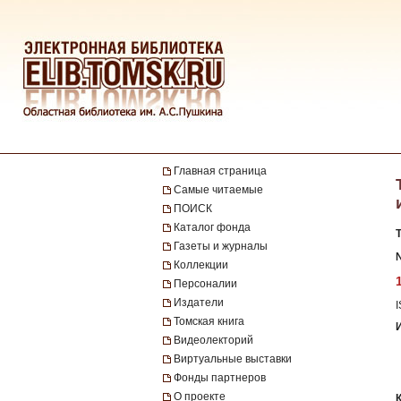
Главная страница
Самые читаемые
ПОИСК
Каталог фонда
Газеты и журналы
№
Коллекции
Персоналии
Издатели
Томская книга
Видеолекторий
Виртуальные выставки
Фонды партнеров
О проекте