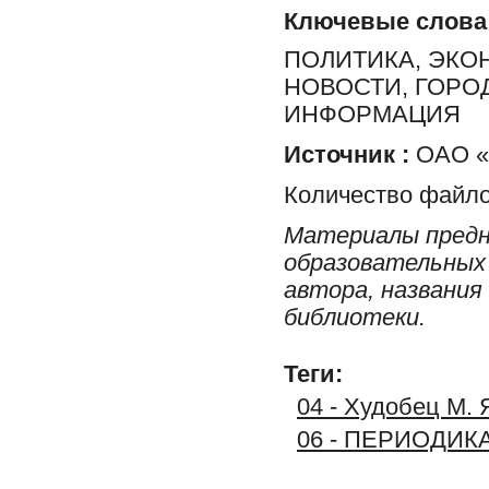
Ключевые слова
ПОЛИТИКА, ЭКО
НОВОСТИ, ГОРО
ИНФОРМАЦИЯ
Источник :
ОАО «Р
Количество файло
Материалы предн
образовательных 
автора, названия
библиотеки.
Теги:
04 - Худобец М. 
06 - ПЕРИОДИК