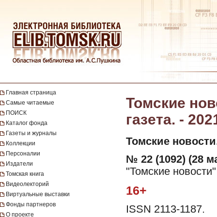
Главная страница
Томские нов
Самые читаемые
ПОИСК
газета. - 202
Каталог фонда
Газеты и журналы
Томские новости
Коллекции
Персоналии
№ 22 (1092) (28 ма
Издатели
"Томские новости"
Томская книга
Видеолекторий
16+
Виртуальные выставки
Фонды партнеров
ISSN 2113-1187.
О проекте