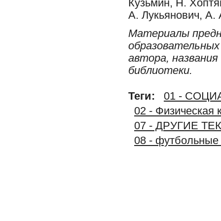
Кузьмин, Н. Хоптя
А. Лукьянович, А.
Материалы предн
образовательных 
автора, названия
библиотеки.
Теги:
01 - СОЦ
02 - Физическая 
07 - ДРУГИЕ Т
08 - футбольные