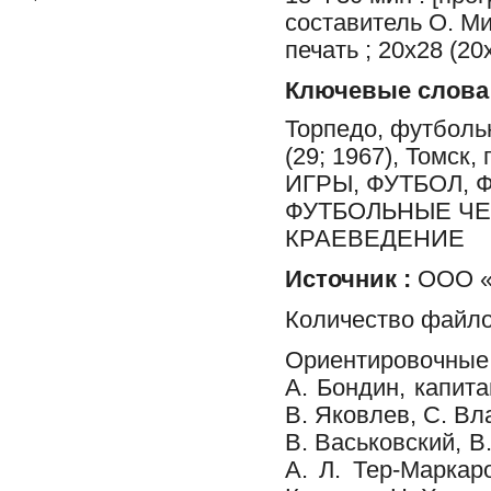
составитель О. Ми
печать ; 20х28 (20
Ключевые слова
Торпедо, футболь
(29; 1967), Томс
ИГРЫ, ФУТБОЛ,
ФУТБОЛЬНЫЕ ЧЕМ
КРАЕВЕДЕНИЕ
Источник :
ООО «Ф
Количество файло
Ориентировочные
А. Бондин, капита
В. Яковлев, С. Вл
В. Васьковский, 
А. Л. Тер-Маркар