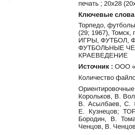
печать ; 20х28 (20
Ключевые слова
Торпедо, футболь
(29; 1967), Томс
ИГРЫ, ФУТБОЛ,
ФУТБОЛЬНЫЕ ЧЕМ
КРАЕВЕДЕНИЕ
Источник :
ООО «Ф
Количество файло
Ориентировочные
Корольков, В. Вол
В. Асылбаев, С. 
Е. Кузнецов; ТО
Бородин, В. Том
Ченцов, В. Ченцов