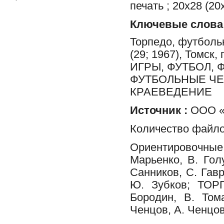
печать ; 20х28 (20
Ключевые слова
Торпедо, футболь
(29; 1967), Томс
ИГРЫ, ФУТБОЛ,
ФУТБОЛЬНЫЕ ЧЕМ
КРАЕВЕДЕНИЕ
Источник :
ООО «Ф
Количество файло
Ориентировочные 
Марьенко, В. Голу
Санников, С. Гавр
Ю. Зубков; ТОРП
Бородин, В. Том
Ченцов, А. Ченцов