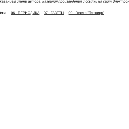
указанием имени автора, названия произведения и ссылки на сайт Электро
еги:
06 - ПЕРИОДИКА
07 - ГАЗЕТЫ
09 - Газета "Пятница"