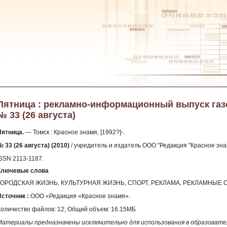
Пятница : рекламно-информационный выпуск газет
№ 33 (26 августа)
Пятница.
— Томск : Красное знамя, [1992?]-.
 33 (26 августа) (2010)
/ учредитель и издатель ООО "Редакция "Красное знам
ISSN 2113-1187.
Ключевые слова
ГОРОДСКАЯ ЖИЗНЬ, КУЛЬТУРНАЯ ЖИЗНЬ, СПОРТ, РЕКЛАМА, РЕКЛАМНЫЕ
Источник :
ООО «Редакция «Красное знамя».
Количество файлов: 12; Общий объем: 16.15МБ
Материалы предназначены исключительно для использования в образовател