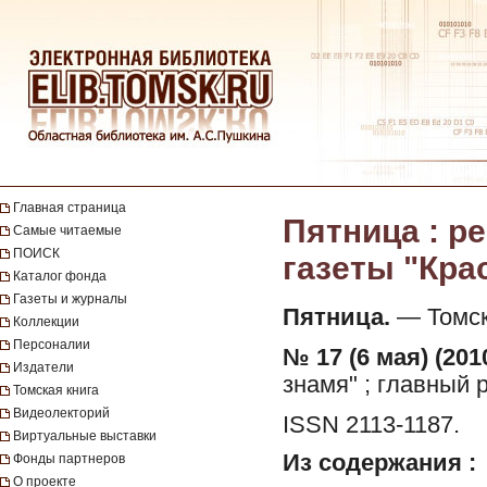
Главная страница
Пятница : 
Самые читаемые
ПОИСК
газеты "Крас
Каталог фонда
Газеты и журналы
Пятница.
— Томск 
Коллекции
Персоналии
№ 17 (6 мая) (201
Издатели
знамя" ; главный 
Томская книга
Видеолекторий
ISSN 2113-1187.
Виртуальные выставки
Из содержания :
Фонды партнеров
О проекте