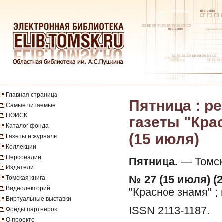
Главная страница
Пятница : 
Самые читаемые
ПОИСК
газеты "Крас
Каталог фонда
(15 июля)
Газеты и журналы
Коллекции
Персоналии
Пятница.
— Томск 
Издатели
№ 27 (15 июля) (2
Томская книга
Видеолекторий
"Красное знамя" ;
Виртуальные выставки
ISSN 2113-1187.
Фонды партнеров
О проекте