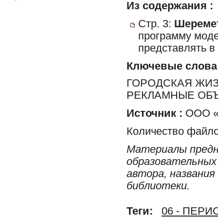
Из содержания :
Стр. 3:
Шеремет
программу моде
представлять в
Ключевые слова
ГОРОДСКАЯ ЖИЗН
РЕКЛАМНЫЕ ОБ
Источник :
ООО «Р
Количество файло
Материалы предн
образовательных 
автора, названия
библиотеки.
Теги:
06 - ПЕР