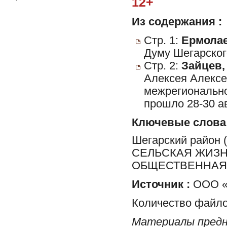
12+
Из содержания :
Стр. 1:
Ермолае
Думу Шегарског
Стр. 2:
Зайцев,
Алексея Алексе
межрегионально
прошло 28-30 ав
Ключевые слова
Шегарский район
СЕЛЬСКАЯ ЖИЗН
ОБЩЕСТВЕННАЯ 
Источник :
ООО «
Количество файло
Материалы предн