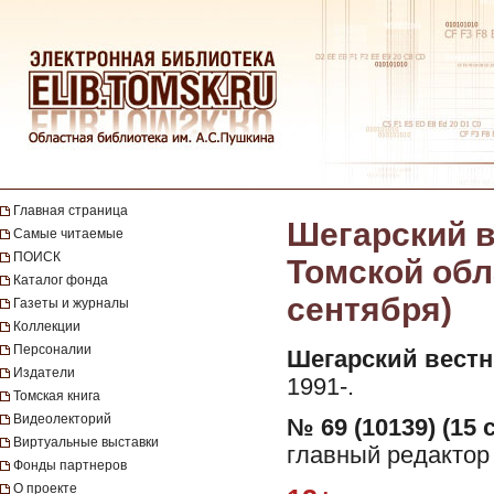
Главная страница
Шегарский в
Самые читаемые
ПОИСК
Томской обла
Каталог фонда
сентября)
Газеты и журналы
Коллекции
Персоналии
Шегарский вестн
Издатели
1991-.
Томская книга
Видеолекторий
№ 69 (10139) (15 
Виртуальные выставки
главный редактор
Фонды партнеров
О проекте