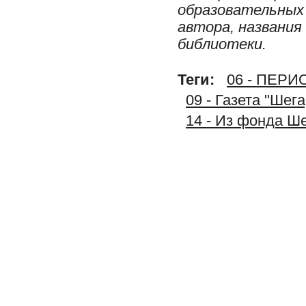
образовательных 
автора, названия
библиотеки.
Теги:
06 - ПЕР
09 - Газета "Шег
14 - Из фонда Ш