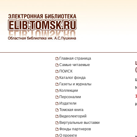
Главная страница
Самые читаемые
ПОИСК
Каталог фонда
Газеты и журналы
№
Коллекции
Персоналии
Издатели
Томская книга
Видеолекторий
Виртуальные выставки
Фонды партнеров
О проекте