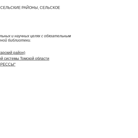
Ь, СЕЛЬСКИЕ РАЙОНЫ, СЕЛЬСКОЕ
ьных и научных целях с обязательным
нной библиотеки.
гарский район)
й системы Томской области
 ПРЕССЫ"