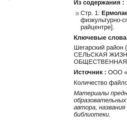
Из содержания :
Стр. 1:
Ермолае
физкультурно-с
райцентре].
Ключевые слова
Шегарский район
СЕЛЬСКАЯ ЖИЗН
ОБЩЕСТВЕННАЯ 
Источник :
ООО «
Количество файло
Материалы предн
образовательных 
автора, названия
библиотеки.