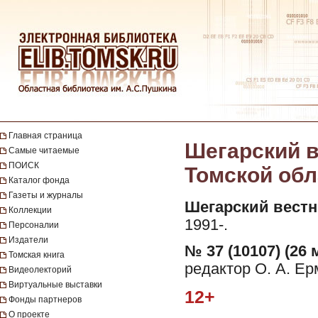
Главная страница
Шегарский в
Самые читаемые
ПОИСК
Томской обла
Каталог фонда
Газеты и журналы
Шегарский вестн
Коллекции
1991-.
Персоналии
Издатели
№ 37 (10107) (26 
Томская книга
редактор О. А. Ер
Видеолекторий
Виртуальные выставки
12+
Фонды партнеров
О проекте