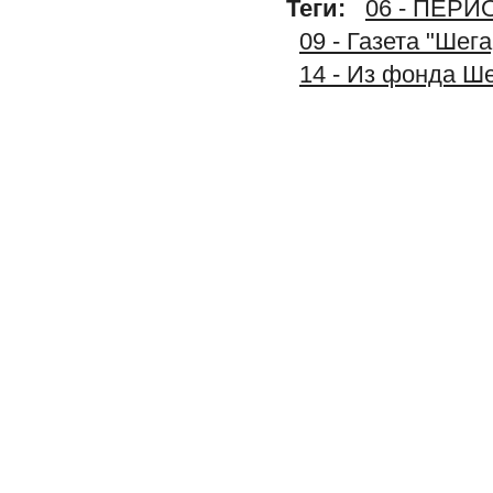
Теги:
06 - ПЕР
09 - Газета "Шег
14 - Из фонда Ш