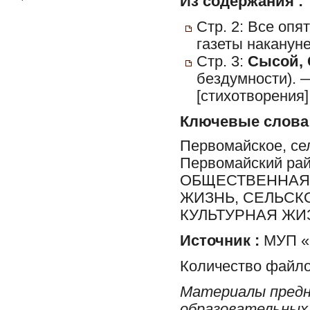
Из содержания :
Стр. 2: Все опя
газеты накануне
Стр. 3:
Сысой, 
бездумности).
[стихотворения]
Ключевые слова
Первомайское, сел
Первомайский ра
ОБЩЕСТВЕННАЯ 
ЖИЗНЬ, СЕЛЬСК
КУЛЬТУРНАЯ ЖИ
Источник :
МУП «Р
Количество файло
Материалы предн
образовательных 