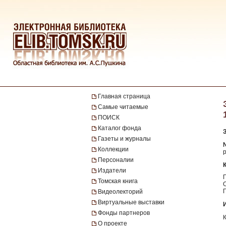
Главная страница
Самые читаемые
ПОИСК
Каталог фонда
Газеты и журналы
№
Коллекции
р
Персоналии
Издатели
Томская книга
Видеолекторий
Виртуальные выставки
Фонды партнеров
О проекте