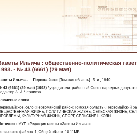
Заветы Ильича : общественно-политическая газет
1993. - № 43 (6661) (29 мая)
Заветы Ильича.
— Первомайское [Томская область] : Б. и., 1940-.
 43 (6661) (29 мая) (1993)
/ учредители: районный Совет народных депутатов
едактор А. И. Черников.
Ключевые слова
Первомайское, село (Первомайский район; Томская область), Первомайский 
ОБЩЕСТВЕННАЯ ЖИЗНЬ, ПОЛИТИЧЕСКАЯ ЖИЗНЬ, СЕЛЬСКАЯ ЖИЗНЬ, СЕ
ПРОБЛЕМЫ, КУЛЬТУРНАЯ ЖИЗНЬ, СПОРТ, СЕЛЬСКИЕ ШКОЛЫ
Источник :
МУП «Редакция газеты «Заветы Ильича».
Количество файлов: 1; Общий объем: 10.11МБ