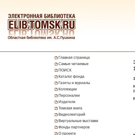
Главная страница
Самые читаемые
ПОИСК
Каталог фонда
Газеты и журналы
№
Коллекции
р
Персоналии
Издатели
Томская книга
Видеолекторий
Виртуальные выставки
Фонды партнеров
О проекте