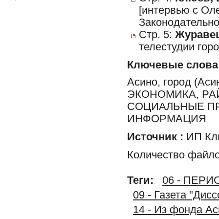
[интервью с Ол
Законодательно
Стр. 5:
Журавец
телестудии горо
Ключевые слова
Асино, город (Ас
ЭКОНОМИКА, РА
СОЦИАЛЬНЫЕ ПР
ИНФОРМАЦИЯ
Источник :
ИП Клю
Количество файло
Теги:
06 - ПЕР
09 - Газета "Дис
14 - Из фонда А