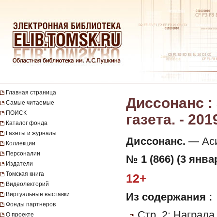
Главная страница
Диссонанс :
Самые читаемые
ПОИСК
газета. - 201
Каталог фонда
Газеты и журналы
Диссонанс.
— Асин
Коллекции
Персоналии
№ 1 (866) (3 янва
Издатели
Томская книга
12+
Видеолекторий
Виртуальные выставки
Из содержания :
Фонды партнеров
Стр. 2: Награда
О проекте