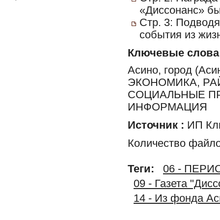
«Диссонанс» бы
Стр. 3: Подводя
события из жизн
Ключевые слова
Асино, город (Ас
ЭКОНОМИКА, РА
СОЦИАЛЬНЫЕ ПР
ИНФОРМАЦИЯ
Источник :
ИП Клю
Количество файло
Теги:
06 - ПЕР
09 - Газета "Дис
14 - Из фонда А