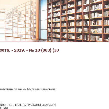
а. - 2019. - № 18 (883) (30
течественной войны Михаила Ивановича
А, РАЙОННЫЕ ГАЗЕТЫ, РАЙОНЫ ОБЛАСТИ,
МАЦИЯ