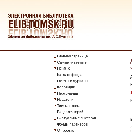
Главная страница
Самые читаемые
ПОИСК
Каталог фонда
Газеты и журналы
№
Коллекции
Персоналии
Издатели
Томская книга
Видеолекторий
Виртуальные выставки
Фонды партнеров
О проекте