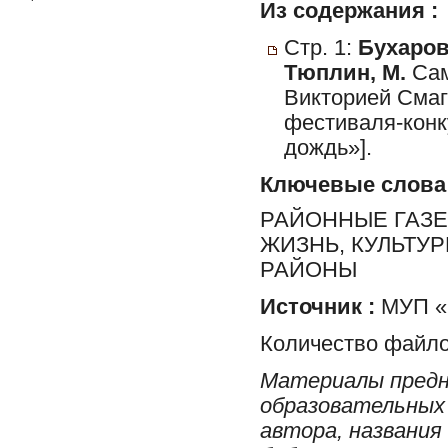
Из содержания :
Стр. 1:
Бухаров
Тюплин, М.
Сам
Викторией Смаг
фестиваля-конк
дождь»].
Ключевые слова
РАЙОННЫЕ ГАЗЕ
ЖИЗНЬ, КУЛЬТУ
РАЙОНЫ
Источник :
МУП «Р
Количество файло
Материалы предн
образовательных 
автора, названия