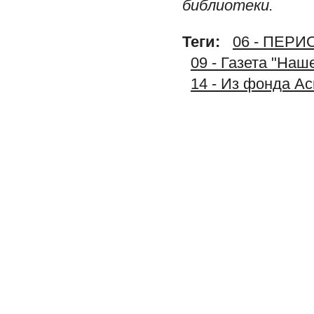
библиотеки.
Теги:
06 - ПЕР
09 - Газета "На
14 - Из фонда А