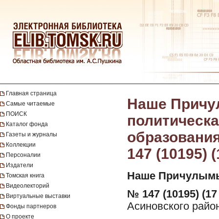
Главная страница
Наше Причу
Самые читаемые
ПОИСК
политическа
Каталог фонда
образования 
Газеты и журналы
Коллекции
147 (10195) 
Персоналии
Издатели
Наше Причулымь
Томская книга
Видеолекторий
№ 147 (10195) (17
Виртуальные выставки
Асиновского район
Фонды партнеров
О проекте