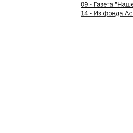
09 - Газета "На
14 - Из фонда А