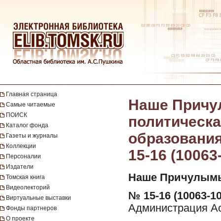
Главная страница
Наше Причу
Самые читаемые
ПОИСК
политическа
Каталог фонда
образования 
Газеты и журналы
Коллекции
15-16 (10063
Персоналии
Издатели
Наше Причулымь
Томская книга
Видеолекторий
№ 15-16 (10063-10
Виртуальные выставки
Администрация Ас
Фонды партнеров
О проекте