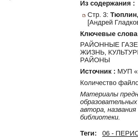
Из содержания :
Стр. 3:
Тюплин,
[Андрей Гладко
Ключевые слова
РАЙОННЫЕ ГАЗЕ
ЖИЗНЬ, КУЛЬТУ
РАЙОНЫ
Источник :
МУП «Р
Количество файло
Материалы предн
образовательных 
автора, названия
библиотеки.
Теги:
06 - ПЕР