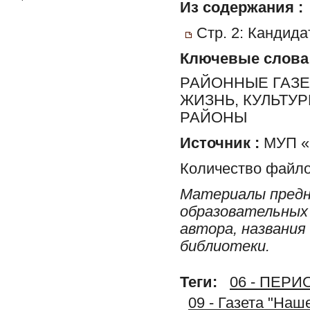
Из содержания :
Стр. 2: Кандид
Ключевые слова
РАЙОННЫЕ ГАЗЕ
ЖИЗНЬ, КУЛЬТУ
РАЙОНЫ
Источник :
МУП «Р
Количество файло
Материалы предн
образовательных 
автора, названия
библиотеки.
Теги:
06 - ПЕР
09 - Газета "На