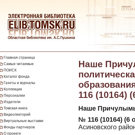
Главная страница
Наше Причу
Самые читаемые
ПОИСК
политическа
Каталог фонда
образования 
Газеты и журналы
Коллекции
116 (10164) 
Персоналии
Издатели
Наше Причулымь
Томская книга
Видеолекторий
№ 116 (10164) (6 
Виртуальные выставки
Асиновского район
Фонды партнеров
О проекте