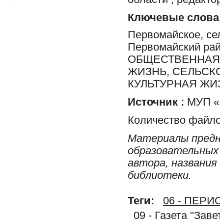
Ключевые слова
Первомайское, сел
Первомайский ра
ОБЩЕСТВЕННАЯ 
ЖИЗНЬ, СЕЛЬСК
КУЛЬТУРНАЯ ЖИ
Источник :
МУП «Р
Количество файло
Материалы предн
образовательных 
автора, названия
библиотеки.
Теги:
06 - ПЕР
09 - Газета "Зав