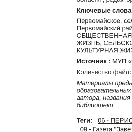
Ключевые слова
Первомайское, сел
Первомайский ра
ОБЩЕСТВЕННАЯ 
ЖИЗНЬ, СЕЛЬСК
КУЛЬТУРНАЯ ЖИ
Источник :
МУП «Р
Количество файло
Материалы предн
образовательных 
автора, названия
библиотеки.
Теги:
06 - ПЕР
09 - Газета "Зав