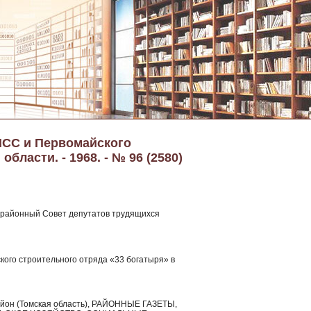
ПСС и Первомайского
ласти. - 1968. - № 96 (2580)
 районный Совет депутатов трудящихся
ского строительного отряда «33 богатыря» в
район (Томская область), РАЙОННЫЕ ГАЗЕТЫ,