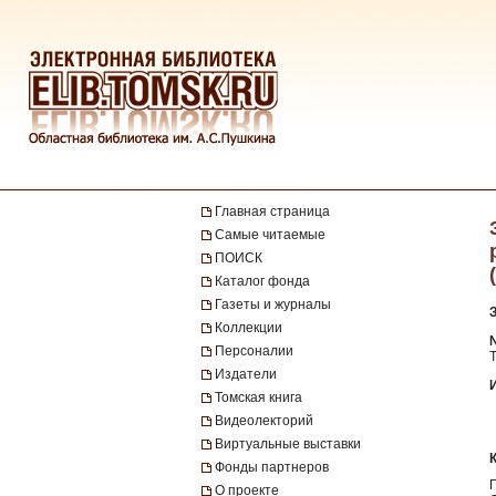
Главная страница
Самые читаемые
ПОИСК
Каталог фонда
Газеты и журналы
Коллекции
№
Персоналии
Т
Издатели
Томская книга
Видеолекторий
Виртуальные выставки
Фонды партнеров
О проекте