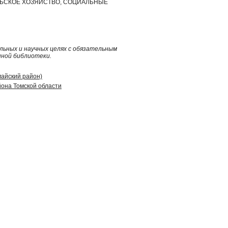
ЛЬСКОЕ ХОЗЯЙСТВО, СОЦИАЛЬНЫЕ
ьных и научных целях с обязательным
нной библиотеки.
майский район)
она Томской области