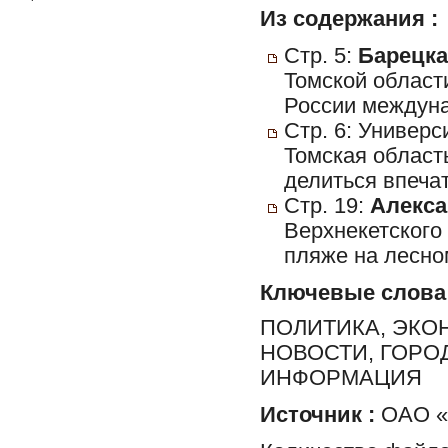
Из содержания :
Стр. 5:
Барецка
Томской област
России междуна
Стр. 6: Универс
Томская област
делиться впеча
Стр. 19:
Алекса
Верхнекетского
пляже на лесно
Ключевые слова
ПОЛИТИКА, ЭКО
НОВОСТИ, ГОРО
ИНФОРМАЦИЯ
Источник :
ОАО «Р