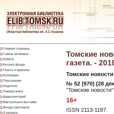
Главная страница
Томские нов
Самые читаемые
ПОИСК
газета. - 201
Каталог фонда
Газеты и журналы
Томские новости
Коллекции
Персоналии
№ 52 (970) (28 де
Издатели
"Томские новости"
Томская книга
Видеолекторий
16+
Виртуальные выставки
Фонды партнеров
ISSN 2113-1187.
О проекте