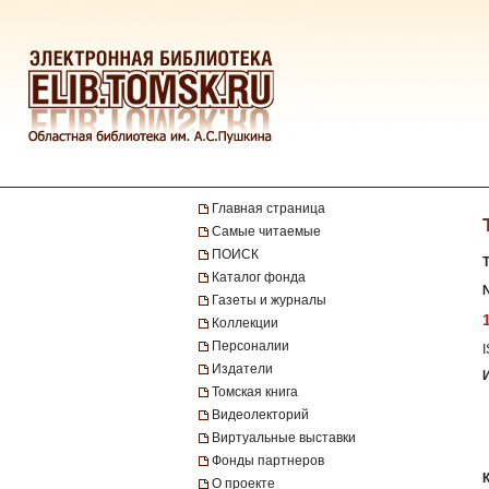
Главная страница
Самые читаемые
ПОИСК
Каталог фонда
№
Газеты и журналы
Коллекции
Персоналии
Издатели
Томская книга
Видеолекторий
Виртуальные выставки
Фонды партнеров
О проекте