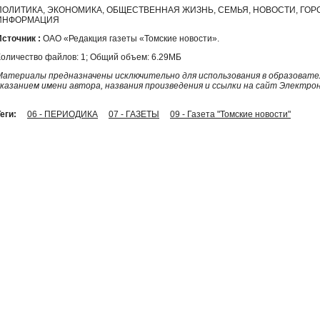
ПОЛИТИКА, ЭКОНОМИКА, ОБЩЕСТВЕННАЯ ЖИЗНЬ, СЕМЬЯ, НОВОСТИ, ГО
ИНФОРМАЦИЯ
Источник :
ОАО «Редакция газеты «Томские новости».
Количество файлов: 1; Общий объем: 6.29МБ
Материалы предназначены исключительно для использования в образовател
указанием имени автора, названия произведения и ссылки на сайт Электро
еги:
06 - ПЕРИОДИКА
07 - ГАЗЕТЫ
09 - Газета "Томские новости"