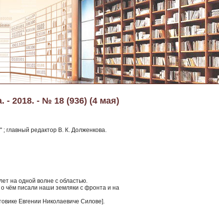
 2018. - № 18 (936) (4 мая)
 ; главный редактор В. К. Долженкова.
лет на одной волне с областью.
 о чём писали наши земляки с фронта и на
товике Евгении Николаевиче Силове].